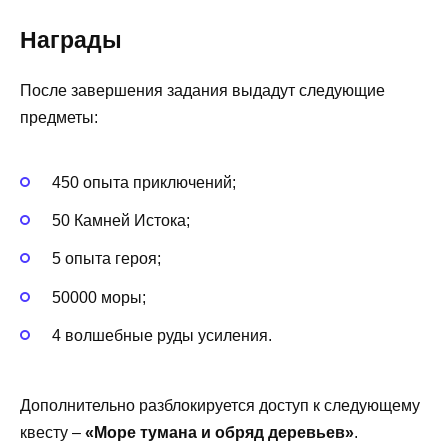
Награды
После завершения задания выдадут следующие
предметы:
450 опыта приключений;
50 Камней Истока;
5 опыта героя;
50000 моры;
4 волшебные руды усиления.
Дополнительно разблокируется доступ к следующему
квесту –
«Море тумана и обряд деревьев»
.