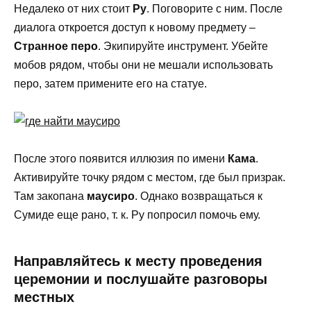
Недалеко от них стоит
Ру
. Поговорите с ним. После
диалога откроется доступ к новому предмету –
Странное перо
. Экипируйте инструмент. Убейте
мобов рядом, чтобы они не мешали использовать
перо, затем примените его на статуе.
После этого появится иллюзия по имени
Кама
.
Активируйте точку рядом с местом, где был призрак.
Там закопана
маусиро
. Однако возвращаться к
Сумиде еще рано, т. к. Ру попросил помочь ему.
Направляйтесь к месту проведения
церемонии и послушайте разговоры
местных