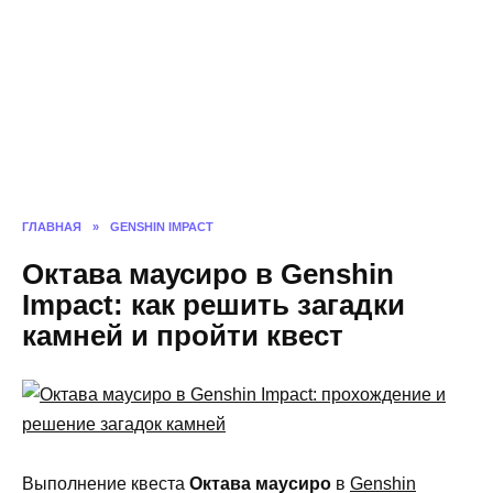
ГЛАВНАЯ
»
GENSHIN IMPACT
Октава маусиро в Genshin
Impact: как решить загадки
камней и пройти квест
Выполнение квеста
Октава маусиро
в
Genshin