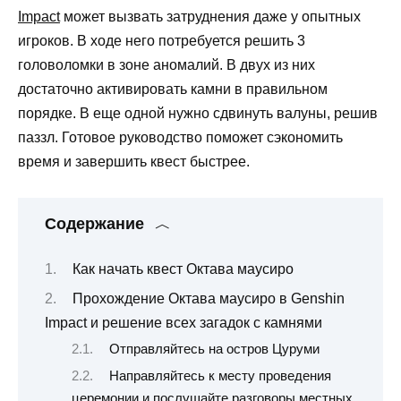
Impact
может вызвать затруднения даже у опытных
игроков. В ходе него потребуется решить 3
головоломки в зоне аномалий. В двух из них
достаточно активировать камни в правильном
порядке. В еще одной нужно сдвинуть валуны, решив
паззл. Готовое руководство поможет сэкономить
время и завершить квест быстрее.
Содержание
Как начать квест Октава маусиро
Прохождение Октава маусиро в Genshin
Impact и решение всех загадок с камнями
Отправляйтесь на остров Цуруми
Направляйтесь к месту проведения
церемонии и послушайте разговоры местных