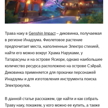
Трава наку в
Genshin Impact
– диковинка, получаемая
в регионе Инадзума. Фиолетовое растение
предпочитает места, наполненные Электро стихией,
найти его можно вокруг Храма Наруками, у
Татарасуны и на острове Ясиори, однако наибольшее
количество ресурса расположено на острове Сэйрай.
Диковинка применяется для прокачки персонажей
Инадзумы и для изготовления инструмента поиска
Электрокулов.
В данной статье расскажем, где найти и как собрать
Траву наку, покажем, у кого можно ее купить, а также