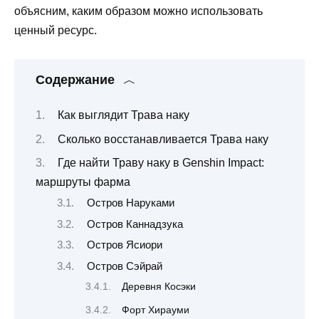
объясним, каким образом можно использовать
ценный ресурс.
Содержание
Как выглядит Трава наку
Сколько восстанавливается Трава наку
Где найти Траву наку в Genshin Impact:
маршруты фарма
Остров Наруками
Остров Каннадзука
Остров Ясиори
Остров Сэйрай
Деревня Косэки
Форт Хирауми