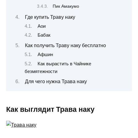
Пик Амакумо
Где купить Траву наку
Аои
Бабак
Как получить Траву наку бесплатно
Афшин
Как вырастить в Чайнике
безмятежности
Для чего нужна Трава наку
Как выглядит Трава наку