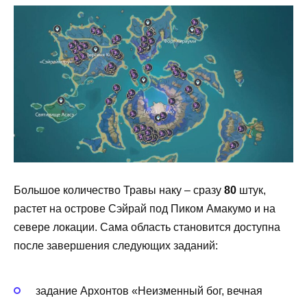
Большое количество Травы наку – сразу
80
штук,
растет на острове Сэйрай под Пиком Амакумо и на
севере локации. Сама область становится доступна
после завершения следующих заданий:
задание Архонтов «Неизменный бог, вечная