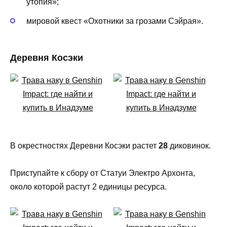
утопия»;
мировой квест «Охотники за грозами Сэйрая».
Деревня Косэки
В окрестностях Деревни Косэки растет
28
диковинок.
Приступайте к сбору от Статуи Электро Архонта,
около которой растут 2 единицы ресурса.