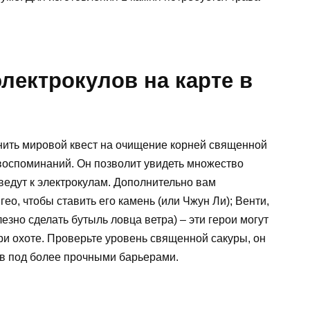
лектрокулов на карте в
нить мировой квест на очищение корней священной
 воспоминаний. Он позволит увидеть множество
ведут к электрокулам. Дополнительно вам
о, чтобы ставить его камень (или Чжун Ли); Венти,
олезно сделать бутыль ловца ветра) – эти герои могут
при охоте. Проверьте уровень священной сакуры, он
ов под более прочными барьерами.