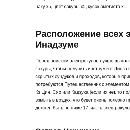
наку х5, цвет сакуры х5, кусок аметиста х1.
Расположение всех э
Инадзуме
Перед поиском электрокулов лучше выпол
сакуры, чтобы получить инструмент Линза
скрытых сундуков и проходов, которые при
потребуются Путешественник с элементом ге
Кэ Цин, Сяо или Кадзуха (если их нет, то п
взмыть в воздух, что будет очень полезно 
должен быть не ниже 17, часть электрокул