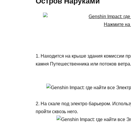
Остров Наруками
Нажмите на 
1. Находится на крыше здания комиссии п
камня Путешественника или потоков ветра
2. На скале под электро барьером. Исполь
пройти сквозь него.