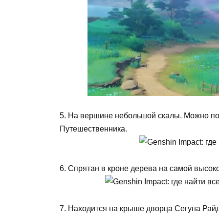
5. На вершине небольшой скалы. Можно п
Путешественника.
6. Спрятан в кроне дерева на самой высоко
7. Находится на крыше дворца Сегуна Райд