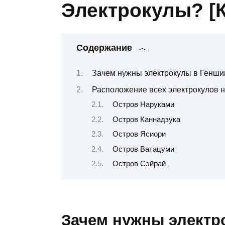
Электрокулы? [К
Содержание
Зачем нужны электрокулы в Генши
Расположение всех электрокулов н
Остров Наруками
Остров Каннадзука
Остров Ясиори
Остров Ватацуми
Остров Сэйрай
Зачем нужны электр