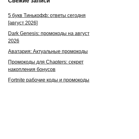
Свежие записи
5 букв Тинькофф: ответы сегодня
[август 2026]
Dark Genesis: промокоды на август
2026
Аватария: Актуальные промокоды
Промокоды для Chapters: секрет
накопления бонусов
Fortnite рабочие коды и промокоды