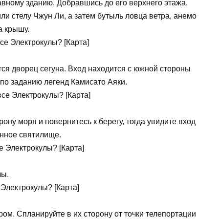
лавному зданию. Добравшись до его верхнего этажа,
ли стелу Чжун Ли, а затем бутыль ловца ветра, анемо
а крышу.
ится дворец сегуна. Вход находится с южной стороны
 по заданию легенд Камисато Аяки.
рону моря и повернитесь к берегу, тогда увидите вход
енное святилище.
лы.
ром. Спланируйте в их сторону от точки телепортации