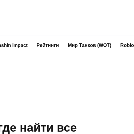
shin Impact
Рейтинги
Мир Танков (WOT)
Roblo
где найти все