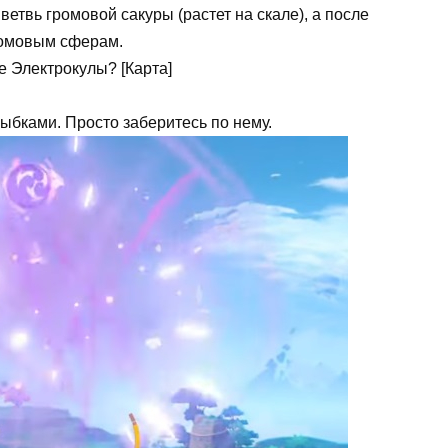
ветвь громовой сакуры (растет на скале), а после
ромовым сферам.
рыбками. Просто заберитесь по нему.