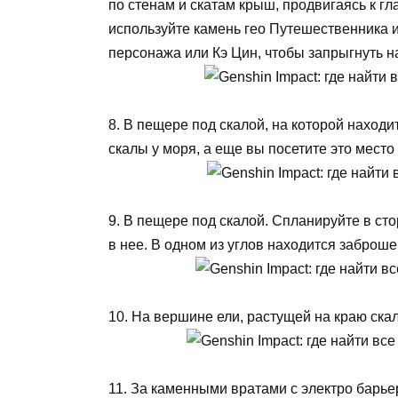
по стенам и скатам крыш, продвигаясь к г
используйте камень гео Путешественника и
персонажа или Кэ Цин, чтобы запрыгнуть н
8. В пещере под скалой, на которой наход
скалы у моря, а еще вы посетите это место
9. В пещере под скалой. Спланируйте в сто
в нее. В одном из углов находится заброш
10. На вершине ели, растущей на краю ска
11. За каменными вратами с электро барье