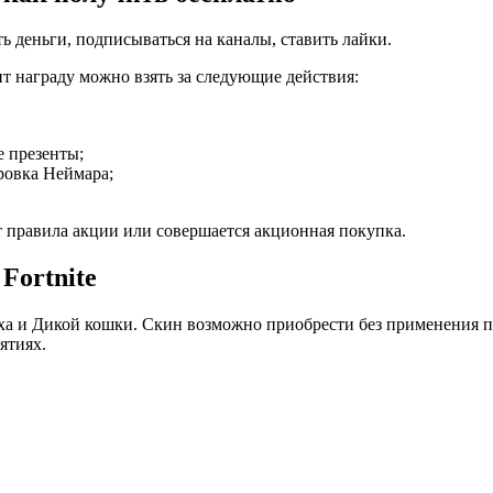
ь деньги, подписываться на каналы, ставить лайки.
т награду можно взять за следующие действия:
е презенты;
ровка Неймара;
 правила акции или совершается акционная покупка.
Fortnite
ха и Дикой кошки. Скин возможно приобрести без применения 
ятиях.