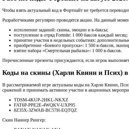
Чтобы взять актуальный код в Фортнайт не требуется переводит
Разработчиками регулярно проводятся акции. На данный момен
исполнение заданий: скины, эмоции и в-баксы;
поступление в отряд Fortnite: 1 000 баксов каждый месяц;
принятие участия в недельных событиях: дополнительны
приобретение «Боевого пропуска»: 1 500 в-баксов, экипи
взятие набора «Смертельная рыбалка»: 1 000 в-баксов.
Перечисленные презенты присуждаются, если игрок выполняет
Коды на скины (Харли Квинн и Псих) в 
В рассматриваемой игре актуальны коды на Харли Квинн, Пси
сражений и принимать активное участие в акционных меропри
TDSM-4KUP-2HKL-NKXZ
FAT6P-PPE2E-4WQKV-UXP95
8Z35X-3ZWAB-BC57H-EQTQZ
Скин Наннер Рингер: