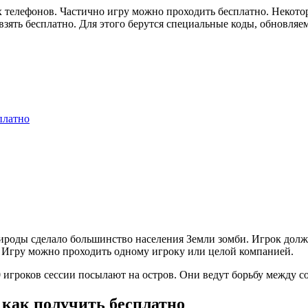
ых телефонов. Частично игру можно проходить бесплатно. Некото
взять бесплатно. Для этого берутся специальные коды, обновля
платно
роды сделало большинство населения Земли зомби. Игрок долже
. Игру можно проходить одному игроку или целой компанией.
0 игроков сессии посылают на остров. Они ведут борьбу между с
 как получить бесплатно