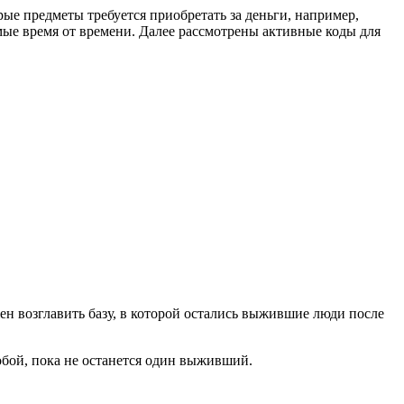
рые предметы требуется приобретать за деньги, например,
емые время от времени. Далее рассмотрены активные коды для
н возглавить базу, в которой остались выжившие люди после
обой, пока не останется один выживший.