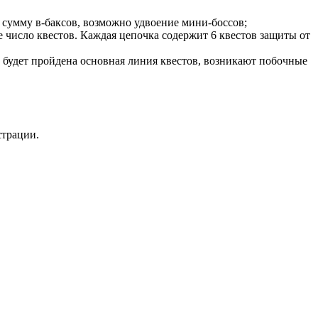
 сумму в-баксов, возможно удвоение мини-боссов;
е число квестов. Каждая цепочка содержит 6 квестов защиты от
к будет пройдена основная линия квестов, возникают побочные
страции.