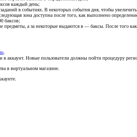
аксов каждый день;
аданий в событиях. В некоторых события дня, чтобы увеличить
 следующая зона доступна после того, как выполнено определени
0 баксов;
е предметы, а за некоторые выдаются в — баксы. После того ка
em
.
ти в аккаунт. Новые пользователи должны пойти процедуру реги
ва в виртуальном магазине.
ккаунте.