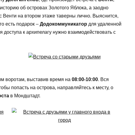
 историю об островах Золотого Яблока, а заодно
 с Венти на втором этаже таверны лично. Выяснится,
го есть подарок –
Додокоммуникатор
для удаленной
ля доступа к архипелагу нужно взаимодействовать с
им воротам, выставив время на
08:00-10:00
. Вся
обы попасть на острова, направляйтесь к месту, о
оста
в Мондштадт.