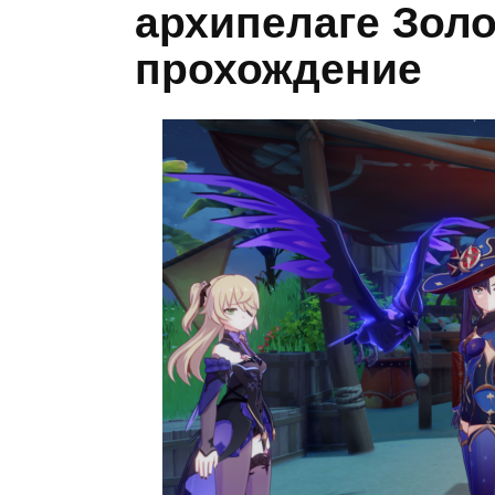
архипелаге Золо
прохождение