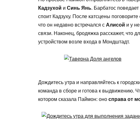
Кадзухой
и
Синь Янь
. Барбатос поведает
споит Кадзуху. После катсцены поговорите
что он недавно встречался с
Алисой
и у не
связи. Наконец, бродяжка расскажет, что д
устройством возле входа в Мондштадт.
Дождитесь утра и направляйтесь к городск
команда в сборе и готова к выдвижению. Чт
котором сказала Паймон: оно
справа от м