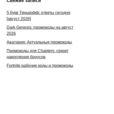
Свежие записи
5 букв Тинькофф: ответы сегодня
[август 2026]
Dark Genesis: промокоды на август
2026
Аватария: Актуальные промокоды
Промокоды для Chapters: секрет
накопления бонусов
Fortnite рабочие коды и промокоды