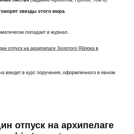
говорят звезды этого мира
.
оматически попадает в журнал.
на введет в курс поручения, оформленного в явном
ин отпуск на архипелаге