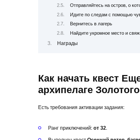
Отправляйтесь на остров, о кот
Идите по следам с помощью чу
Вернитесь в лагерь
Найдите укромное место и свяж
Награды
Как начать квест Ещ
архипелаге Золотого
Есть требования активации задания:
Ранг приключений:
от 32
.
Выполнен квест
Осенний ветер, багр