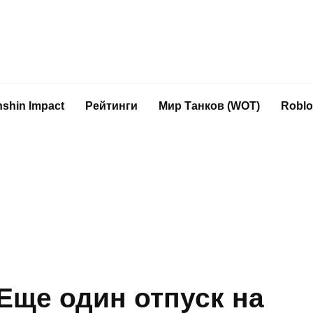
shin Impact
Рейтинги
Мир Танков (WOT)
Roblo
 Еще один отпуск на