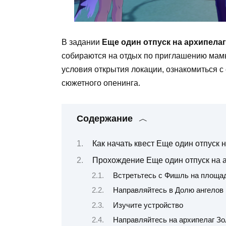
В задании
Еще один отпуск на архипела
собираются на отдых по приглашению ма
условия открытия локации, ознакомиться 
сюжетного опенинга.
Содержание
Как начать квест Еще один отпуск 
Прохождение Еще один отпуск на а
Встретьтесь с Фишль на площа
Направляйтесь в Долю ангелов
Изучите устройство
Направляйтесь на архипелаг Зо