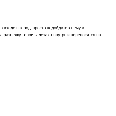
 входе в город: просто подойдите к нему и
а разведку, герои залезают внутрь и переносятся на