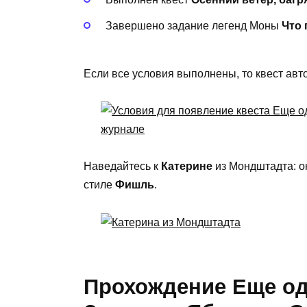
Завершено задание легенд Моны
Что 
Если все условия выполнены, то квест авт
Наведайтесь к
Катерине
из Мондштадта: о
стиле
Фишль
.
Прохождение Еще од