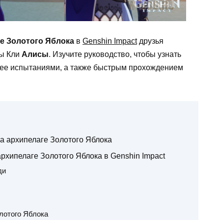
ге Золотого Яблока
в
Genshin Impact
друзья
мы Кли
Алисы
. Изучите руководство, чтобы узнать
с ее испытаниями, а также быстрым прохождением
на архипелаге Золотого Яблока
рхипелаге Золотого Яблока в Genshin Impact
ди
лотого Яблока