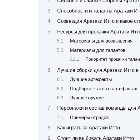
Сильные и слабые стороны Аратак
Способности и таланты Аратаки Ит
Созвездия Аратаки Итто и какое с
Ресурсы для прокачки Аратаки Итт
Материалы для возвышения
Материалы для талантов
Приоритет прокачки талан
Лучшие сборки для Аратаки Итто в 
Лучшие артефакты
Подборка статов в артефактах
Лучшее оружие
Персонажи и состав команды для А
Примеры отрядов
Как играть за Аратаки Итто
Стоит ли выбивать Аратаки Итто