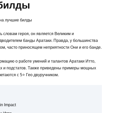
 билды
ь словам героя, он является Великим и
дводителем банды Аратаки. Правда, у большинства
ом, часто приносящем неприятности Они и его банде.
рмацию о работе умений и талантов Аратаки Итто,
х и подстатов. Также приведены примеры мощных
етаются с 5⭐ Гео двуручником.
in Impact