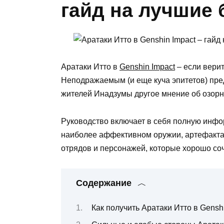
гайд на лучшие
Аратаки Итто в
Genshin Impact
– если верит
Неподражаемым (и еще куча эпитетов) пре
жителей Инадзумы другое мнение об озорн
Руководство включает в себя полную инфо
наиболее аффективном оружии, артефакта
отрядов и персонажей, которые хорошо соч
Содержание
Как получить Аратаки Итто в Gensh