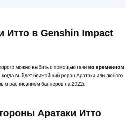
и Итто в Genshin Impact
оторого можно выбить с помощью гачи
во временном
ь, когда выйдет ближайший реран Аратаки или любого
ьным
расписанием баннеров на 2022г
.
тороны Аратаки Итто