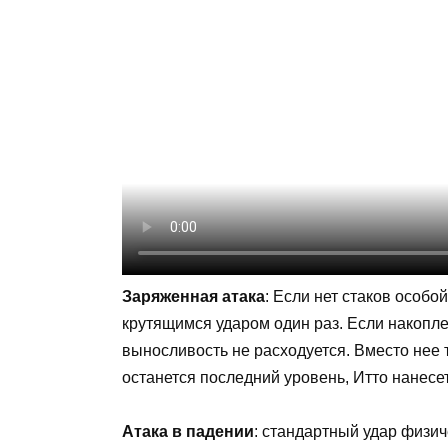
Заряженная атака
: Если нет стаков особо
крутящимся ударом один раз. Если накопле
выносливость не расходуется. Вместо нее 
останется последний уровень, Итто нанесе
Атака в падении
: стандартный удар физи