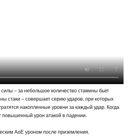
й силы – за небольшое количество стамины бьет
ны стаки – совершает серию ударов, при которых
тратятся накопленные уровни за каждый удар. Когда
т повышенный урон атакой в падении.
ческим АоЕ уроном после приземления.