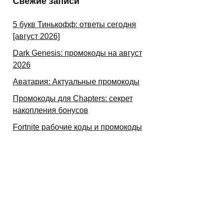
Свежие записи
5 букв Тинькофф: ответы сегодня
[август 2026]
Dark Genesis: промокоды на август
2026
Аватария: Актуальные промокоды
Промокоды для Chapters: секрет
накопления бонусов
Fortnite рабочие коды и промокоды