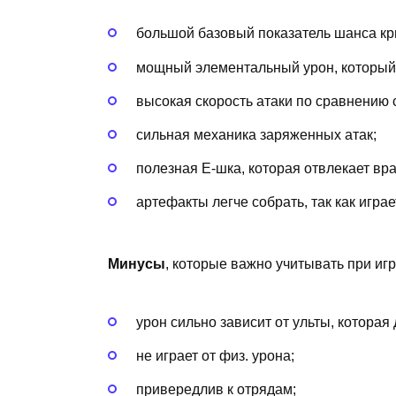
большой базовый показатель шанса кр
мощный элементальный урон, который 
высокая скорость атаки по сравнению 
сильная механика заряженных атак;
полезная Е-шка, которая отвлекает вра
артефакты легче собрать, так как играе
Минусы
, которые важно учитывать при игр
урон сильно зависит от ульты, которая 
не играет от физ. урона;
привередлив к отрядам;