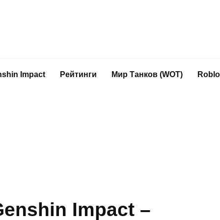
shin Impact
Рейтинги
Мир Танков (WOT)
Roblo
Genshin Impact –