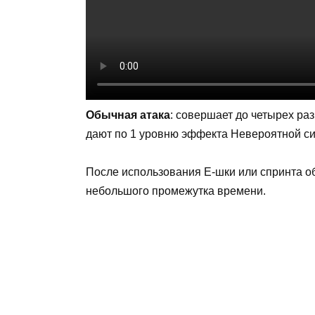
Обычная атака
: совершает до четырех ра
дают по 1 уровню эффекта Невероятной си
После использования Е-шки или спринта о
небольшого промежутка времени.