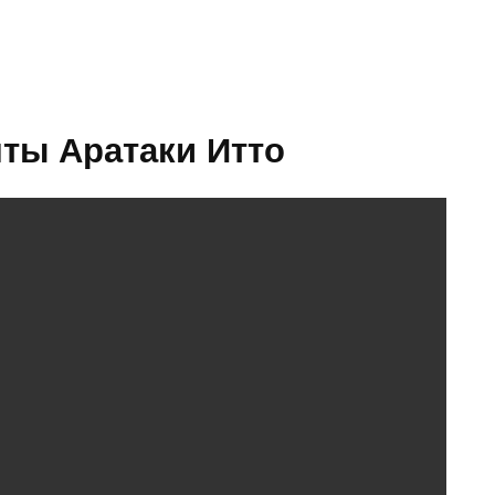
нты Аратаки Итто