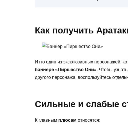
Как получить Аратак
Итто один из эксклюзивных персонажей, к
баннере «Пиршество Они»
. Чтобы узнат
другого персонажа, воспользуйтесь отдел
Сильные и слабые с
К главным
плюсам
относятся: