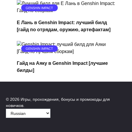
GENSHIN IMPACT
Е Лань в Genshin Impact: лучший билд
[гайд по отрядам, оружию, артефактам]
GENSHIN IMPACT
Гайд на Аяку в Genshin Impact [лучшие
билды]
© 2026 Игры, прохождения, бонусы и промокоды для
новичков.