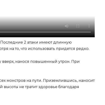
м. Последние 2 атаки имеют длинную
тря на то, что использовать придется редко.
зу вверх, нанося повышенный утрон. При
 всех монстров на пути. Приземлившись, наносит
ой высоты не тратит здоровье благодаря