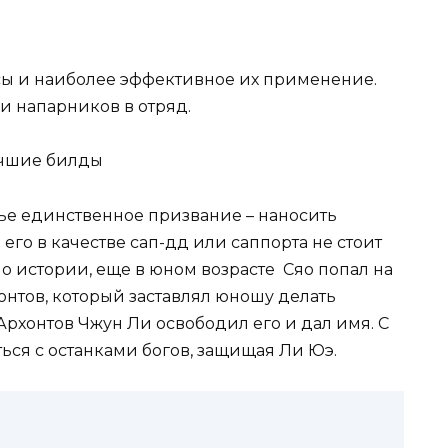
сы и наиболее эффективное их применение.
и напарников в отряд.
ье единственное призвание – наносить
его в качестве сап-дд или саппорта не стоит
но истории, еще в юном возрасте Сяо попал на
онтов, который заставлял юношу делать
рхонтов Чжун Ли освободил его и дал имя. С
ться с останками богов, защищая Ли Юэ.