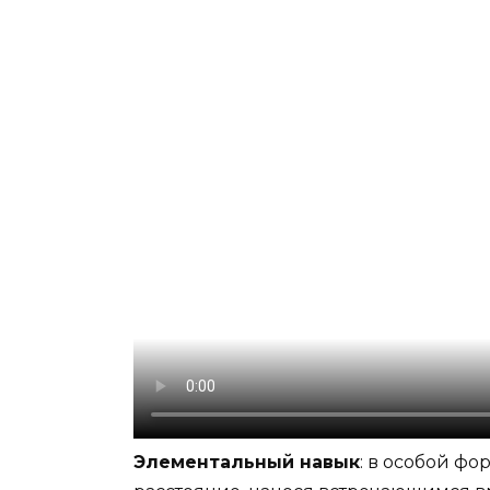
Элементальный навык
: в особой ф