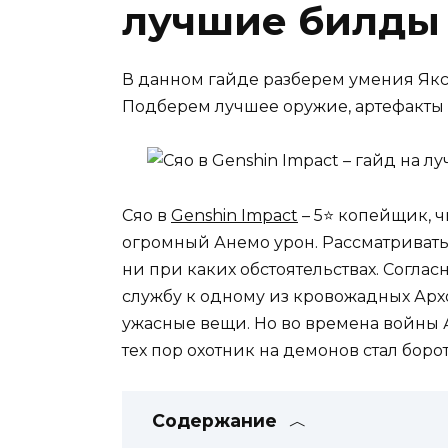
лучшие билды
В данном гайде разберем умения Як
Подберем лучшее оружие, артефакты 
Сяо в
Genshin Impact
– 5⭐ копейщик, ч
огромный Анемо урон. Рассматривать 
ни при каких обстоятельствах. Соглас
службу к одному из кровожадных Арх
ужасные вещи. Но во времена войны А
тех пор охотник на демонов стал боро
Содержание