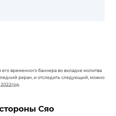
 его временного баннера во вкладке молитва
оследний реран, и отследить следующий, можно
 2022год
.
стороны Сяо