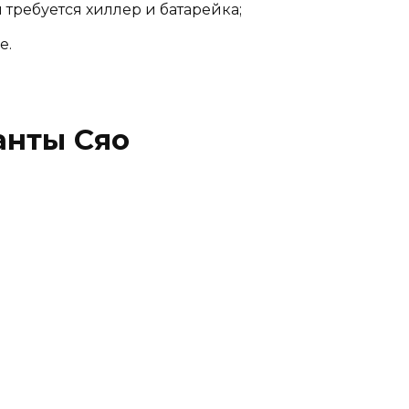
 требуется хиллер и батарейка;
е.
анты Сяо