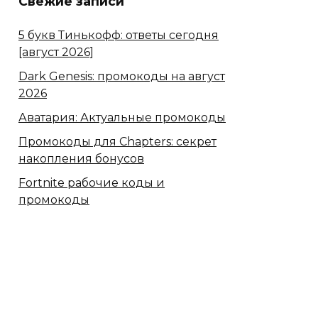
Свежие записи
5 букв Тинькофф: ответы сегодня
[август 2026]
Dark Genesis: промокоды на август
2026
Аватария: Актуальные промокоды
Промокоды для Chapters: секрет
накопления бонусов
Fortnite рабочие коды и
промокоды