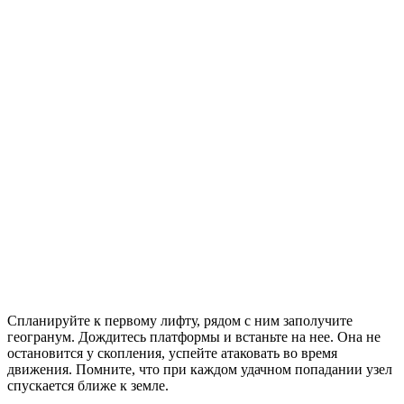
Спланируйте к первому лифту, рядом с ним заполучите
геогранум. Дождитесь платформы и встаньте на нее. Она не
остановится у скопления, успейте атаковать во время
движения. Помните, что при каждом удачном попадании узел
спускается ближе к земле.