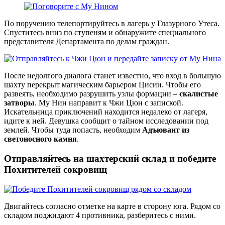
По поручению телепортируйтесь в лагерь у Глазурного Утеса.
Спуститесь вниз по ступеням и обнаружите специального
представителя Департамента по делам граждан.
После недолгого диалога станет известно, что вход в большую
шахту перекрыт магическим барьером Цисин. Чтобы его
развеять, необходимо разрушить узлы формации –
скалистые
затворы
. Му Нин направит к Чжи Цюн с запиской.
Искательница приключений находится недалеко от лагеря,
идите к ней. Девушка сообщит о тайном исследовании под
землей. Чтобы туда попасть, необходим
Адъювант из
светоносного камня
.
Отправляйтесь на шахтерский склад и победите
Похитителей сокровищ
Двигайтесь согласно отметке на карте в сторону юга. Рядом со
складом поджидают 4 противника, разберитесь с ними.