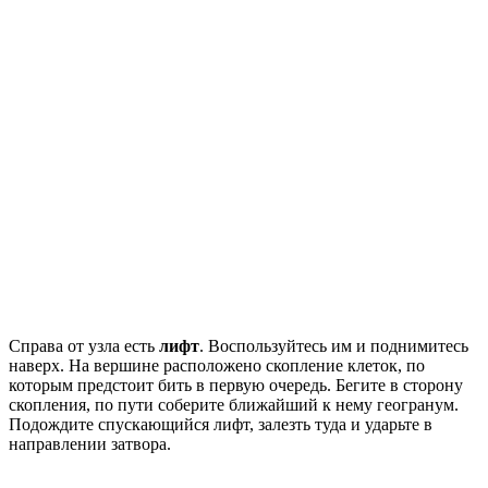
Справа от узла есть
лифт
. Воспользуйтесь им и поднимитесь
наверх. На вершине расположено скопление клеток, по
которым предстоит бить в первую очередь. Бегите в сторону
скопления, по пути соберите ближайший к нему геогранум.
Подождите спускающийся лифт, залезть туда и ударьте в
направлении затвора.