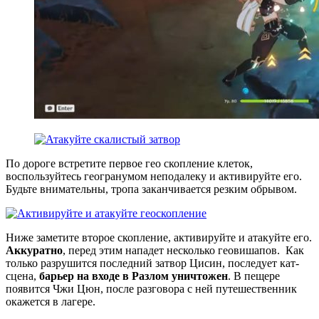
По дороге встретите первое гео скопление клеток,
воспользуйтесь геогранумом неподалеку и активируйте его.
Будьте внимательны, тропа заканчивается резким обрывом.
Ниже заметите второе скопление, активируйте и атакуйте его.
Аккуратно
, перед этим нападет несколько геовишапов. Как
только разрушится последний затвор Цисин, последует кат-
сцена,
барьер на входе в Разлом уничтожен
. В пещере
появится Чжи Цюн, после разговора с ней путешественник
окажется в лагере.