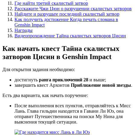
Где найти третий скалистый затвор
Расскажите Чжи Цюн о разрушении скалистых затворов
Найдите и разрушьте последний скалистый затвор
Как получить достижение Когда печать сломана в
Genshin Impact
Награды
Видеопрохождение Тайна скалистых затворов Цисин
Как начать квест Тайна скалистых
затворов Цисин в Genshin Impact
Для открытия задания необходимо:
достигнуть
ранга приключений 28
и выше;
завершить квест Архонтов
Приближение новой звезды
.
Есть два варианта, как начать поручение:
После выполнения всех пунктов, отправляйтесь к Мисс
Лань. Глава гильдии находится в Гавани Ли Юэ, она
отправит Путешественника на поиски Му Нина для
выяснения текущей ситуации.