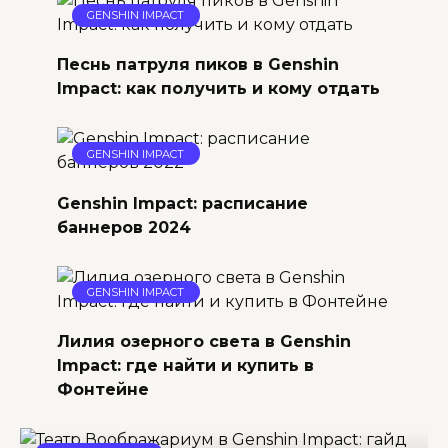
GENSHIN IMPACT
Песнь патруля пиков в Genshin
Impact: как получить и кому отдать
GENSHIN IMPACT
Genshin Impact: расписание
баннеров 2024
GENSHIN IMPACT
Лилия озерного света в Genshin
Impact: где найти и купить в
Фонтейне